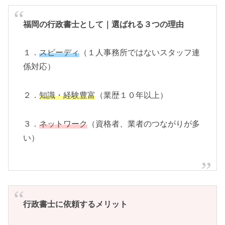
福岡の行政書士として｜選ばれる３つの理由
１．
スピーディ
（１人事務所ではないスタッフ連
係対応）
２．
知識・経験豊富
（業歴１０年以上）
３．
ネットワーク
（資格者、業者のつながりが多
い）
行政書士に依頼するメリット