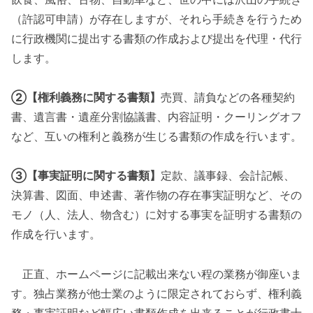
（許認可申請）が存在しますが、それら手続きを行うため
に行政機関に提出する書類の作成および提出を代理・代行
します。
②【権利義務に関する書類】
売買、請負などの各種契約
書、遺言書・遺産分割協議書、内容証明・クーリングオフ
など、互いの権利と義務が生じる書類の作成を行います。
③【事実証明に関する書類】
定款、議事録、会計記帳、
決算書、図面、申述書、著作物の存在事実証明など、その
モノ（人、法人、物含む）に対する事実を証明する書類の
作成を行います。
正直、ホームページに記載出来ない程の業務が御座いま
す。独占業務が他士業のように限定されておらず、権利義
務・事実証明など幅広い書類作成を出来ることが行政書士