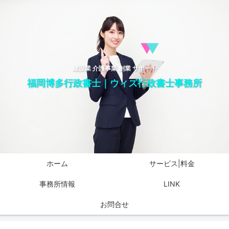
建設業 介護事業 創業 サポート
福岡博多行政書士｜ウィズ行政書士事務所
ホーム
サービス|料金
事務所情報
LINK
お問合せ