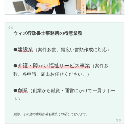
ウィズ行政書士事務所の得意業務
建設業
●
（案件多数、幅広い書類作成に対応）
介護・障がい福祉サービス事業
●
（案件多
数、各申請、届出お任せください。）
創業
●
（創業から融資・運営にかけて一貫サポー
ト）
勿論、その他の書類作成も幅広く対応しております。