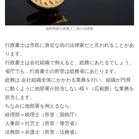
福岡博多行政書士｜街の法律家
行政書士は市民に身近な街の法律家だと言われることがあ
ります。
行政書士は会社組織で例えると、総務にあたるでしょう。
省庁でも、行政書士の所管は総務省にあたります。
総務は 会社組織全体にかかわる業務を行い、組織が円滑
に動くように他部署が担当しない様々（広範囲）な業務を
担当します。
ちなみに他部署を例えるなら、
経理部＝税理士（所管：国税庁）
人事部＝社労士（所管：厚労省）
法務部＝弁護士（所管：法務省）