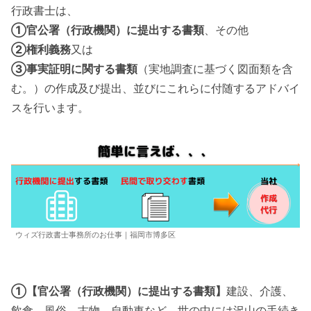
行政書士は、
①官公署（行政機関）に提出する書類
、その他
②権利義務
又は
③事実証明に関する書類
（実地調査に基づく図面類を含
む。）の作成及び提出、並びにこれらに付随するアドバイ
スを行います。
ウィズ行政書士事務所のお仕事｜福岡市博多区
①【官公署（行政機関）に提出する書類】
建設、介護、
飲食、風俗、古物、自動車など、世の中には沢山の手続き