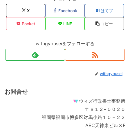
X
Facebook
はてブ
Pocket
LINE
コピー
withgyouseiをフォローする
withgyousei
お問合せ
ウィズ行政書士事務所
〒８１２−００２０
福岡県福岡市博多区対馬小路１０－２２
AEC天神東ビル３F